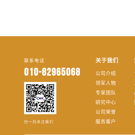
关于我们
联系电话
010-82965068
公司介绍
领军人物
专家团队
研究中心
公司荣誉
服务客户
扫一扫关注我们