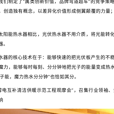
我们制定了“属类创新价值，品牌弯道超车”的竞争策
，创造独有概念，以差异化价值形成侧翼颠覆的力量
太阳能热水器相比，光伏热水器不用介质，将光能转
器。
水器的核心技术在于：能够快速的把光伏板产生的不
魔力，能够每时每刻、分分钟地把光子的能量变成热
光子能，魔力热水分分钟”也恰如其分。
醇电互补清洁供暖示范工程观摩会”，召集行业领袖
响