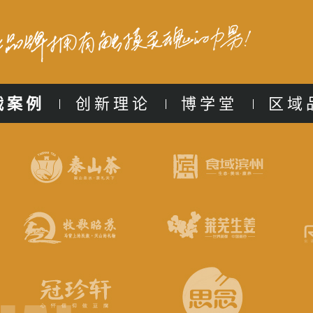
战案例
创新理论
博学堂
区域