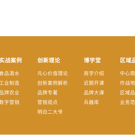
实战案例
创新理论
博学堂
区域
食品酒水
元心价值理论
商学介绍
中心
工业制造
创新案例解析
近期开课
作战
品牌农业
品牌专著
品牌大课
区域
数字营销
营销观点
兵器库
业务
明白二大爷