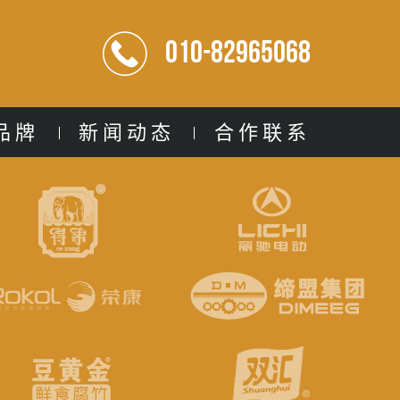
010-82965068
品牌
新闻动态
合作联系